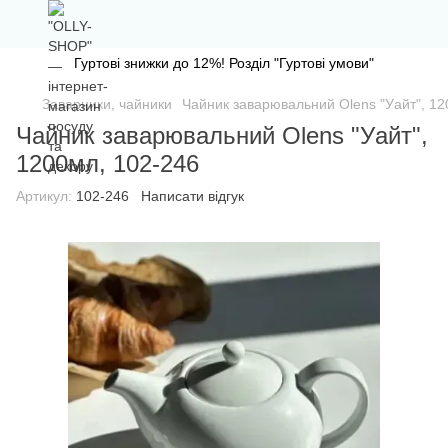
Гуртові знижки до 12%! Розділ "Гуртові умови"
Заварники, чайники
Чайник заварювальний Olens "Уайт", 12
Чайник заварювальний Olens "Уайт",
1200мл, 102-246
Артикул:
102-246
Написати відгук