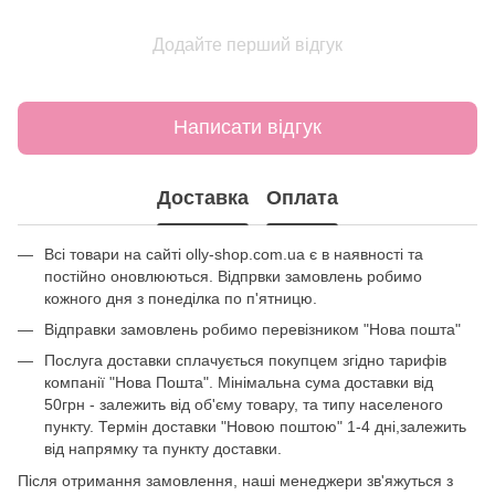
Додайте перший відгук
Написати відгук
Доставка
Оплата
Всі товари на сайті olly-shop.com.ua є в наявності та
постійно оновлюються. Відпрвки замовлень робимо
кожного дня з понеділка по п'ятницю.
Відправки замовлень робимо перевізником "Нова пошта"
Послуга доставки сплачується покупцем згідно тарифів
компанії "Нова Пошта". Мінімальна сума доставки від
50грн - залежить від об'єму товару, та типу населеного
пункту. Термін доставки "Новою поштою" 1-4 дні,залежить
від напрямку та пункту доставки.
Після отримання замовлення, наші менеджери зв'яжуться з