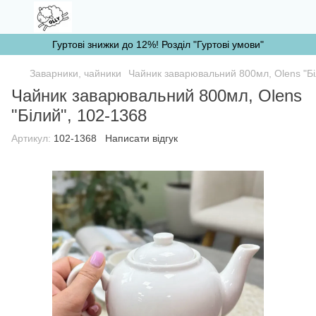
Гуртові знижки до 12%! Розділ "Гуртові умови"
Заварники, чайники
Чайник заварювальний 800мл, Olens "Бі
Чайник заварювальний 800мл, Olens
"Білий", 102-1368
Артикул:
102-1368
Написати відгук