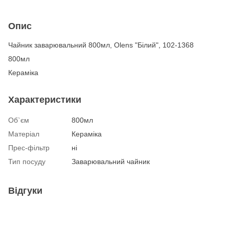
Опис
Чайник заварювальний 800мл, Olens "Білий", 102-1368
800мл
Кераміка
Характеристики
Об`єм
800мл
Матеріал
Кераміка
Прес-фільтр
ні
Тип посуду
Заварювальний чайник
Відгуки