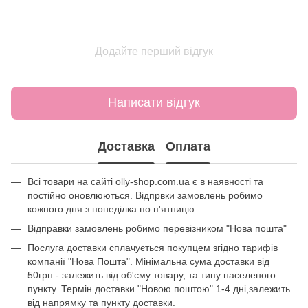
Додайте перший відгук
Написати відгук
Доставка
Оплата
Всі товари на сайті olly-shop.com.ua є в наявності та
постійно оновлюються. Відпрвки замовлень робимо
кожного дня з понеділка по п'ятницю.
Відправки замовлень робимо перевізником "Нова пошта"
Послуга доставки сплачується покупцем згідно тарифів
компанії "Нова Пошта". Мінімальна сума доставки від
50грн - залежить від об'єму товару, та типу населеного
пункту. Термін доставки "Новою поштою" 1-4 дні,залежить
від напрямку та пункту доставки.