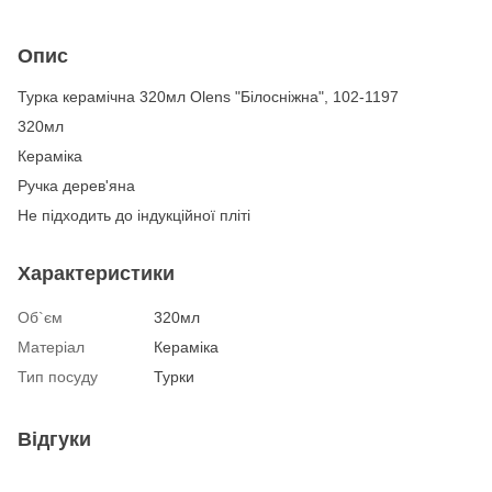
Опис
Турка керамічна 320мл Olens "Білосніжна", 102-1197
320мл
Кераміка
Ручка дерев'яна
Не підходить до індукційної пліті
Характеристики
Об`єм
320мл
Матеріал
Кераміка
Тип посуду
Турки
Відгуки