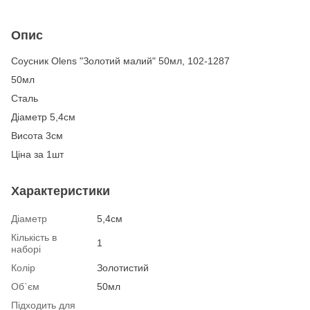
Опис
Соусник Olens "Золотий малий" 50мл, 102-1287
50мл
Сталь
Діаметр 5,4см
Висота 3см
Ціна за 1шт
Характеристики
Діаметр
5,4см
Кількість в
1
наборі
Колір
Золотистий
Об`єм
50мл
Підходить для