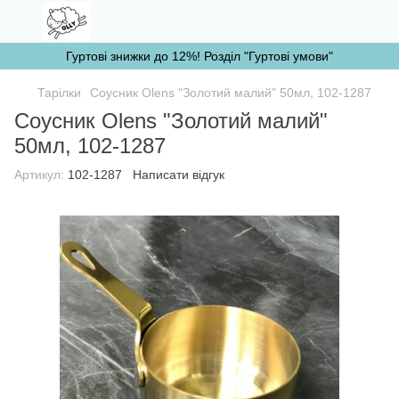
Гуртові знижки до 12%! Розділ "Гуртові умови"
Тарілки
Соусник Olens "Золотий малий" 50мл, 102-1287
Соусник Olens "Золотий малий"
50мл, 102-1287
Артикул:
102-1287
Написати відгук