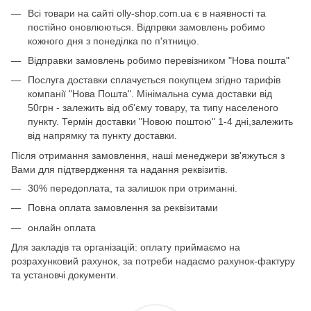
Всі товари на сайті olly-shop.com.ua є в наявності та
постійно оновлюються. Відпрвки замовлень робимо
кожного дня з понеділка по п'ятницю.
Відправки замовлень робимо перевізником "Нова пошта"
Послуга доставки сплачується покупцем згідно тарифів
компанії "Нова Пошта". Мінімальна сума доставки від
50грн - залежить від об'єму товару, та типу населеного
пункту. Термін доставки "Новою поштою" 1-4 дні,залежить
від напрямку та пункту доставки.
Після отримання замовлення, наші менеджери зв'яжуться з
Вами для підтвердження та надання реквізитів.
30% передоплата, та залишок при отриманні.
Повна оплата замовлення за реквізитами
онлайн оплата
Для закладів та організацій: оплату приймаємо на
розрахунковий рахунок, за потреби надаємо рахунок-фактуру
та установчі документи.