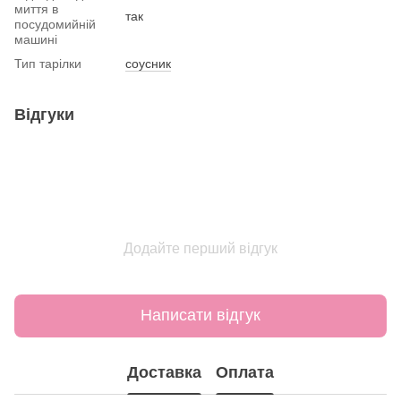
миття в
так
посудомийній
машині
Тип тарілки
соусник
Відгуки
Додайте перший відгук
Написати відгук
Доставка
Оплата