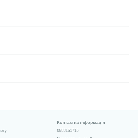
Контактна інформація
нету
0983151715