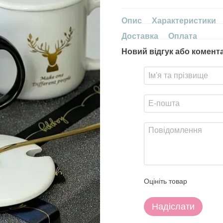
Опис
Характеристики
Доставка
Оплата
Новий відгук або комент
Оцініть товар
Надіслати