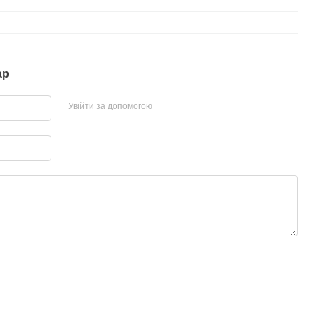
ар
Увійти за допомогою