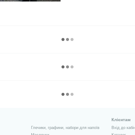
Клієнтам
Глечики, графини, набори для напоїв
Вхід до кабі
Маслянки
Каталог