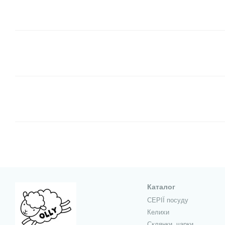
Каталог
СЕРІЇ посуду
Келихи
Склянки, чарки