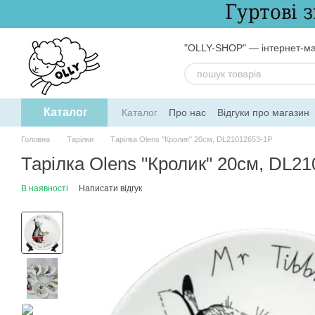
Перейти до основного контенту
"OLLY-SHOP" — інтернет-ма
Каталог
Каталог
Про нас
Відгуки про магазин
Обмін та повернення
Угода користув
Головна
Тарілки
Тарілка Olens "Кролик" 20см, DL21012653-1P
Тарілка Olens "Кролик" 20см, DL2
В наявності
Написати відгук