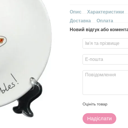
Опис
Характеристики
Доставка
Оплата
Новий відгук або комент
Оцініть товар
Надіслати