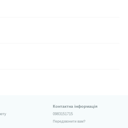
Контактна інформація
нету
0983151715
Передзвонити вам?