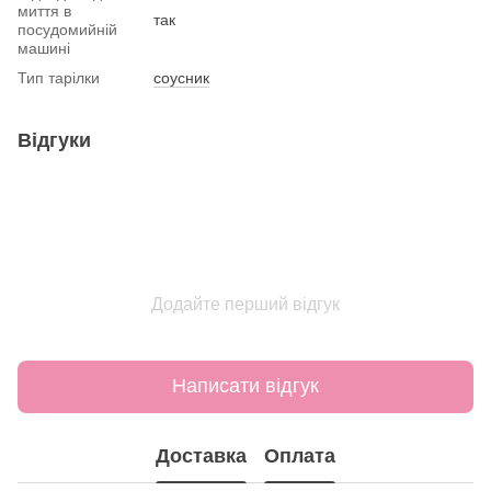
миття в
так
посудомийній
машині
Тип тарілки
соусник
Відгуки
Додайте перший відгук
Написати відгук
Доставка
Оплата