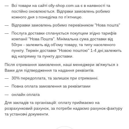
Всі товари на сайті olly-shop.com.ua є в наявності та
постійно оновлюються. Відпрвки замовлень робимо
кожного дня з понеділка по п'ятницю.
Відправки замовлень робимо перевізником "Нова пошта"
Послуга доставки сплачується покупцем згідно тарифів
компанії "Нова Пошта". Мінімальна сума доставки від
50грн - залежить від об'єму товару, та типу населеного
пункту. Термін доставки "Новою поштою" 1-4 дні,залежить
від напрямку та пункту доставки.
Після отримання замовлення, наші менеджери зв'яжуться з
Вами для підтвердження та надання реквізитів.
30% передоплата, та залишок при отриманні.
Повна оплата замовлення за реквізитами
онлайн оплата
Для закладів та організацій: оплату приймаємо на
розрахунковий рахунок, за потреби надаємо рахунок-фактуру
та установчі документи.