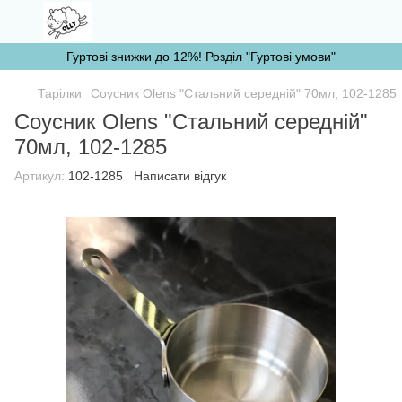
Гуртові знижки до 12%! Розділ "Гуртові умови"
Тарілки
Соусник Olens "Стальний середній" 70мл, 102-1285
Соусник Olens "Стальний середній"
70мл, 102-1285
Артикул:
102-1285
Написати відгук