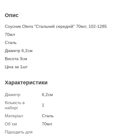
Опис
Соусник Olens "Стальний середній" 70мл, 102-1285
70мл
Сталь
Діаметр 6,2см
Висота 3см
Ціна за 1шт
Характеристики
Діаметр
6,2см
Кількість в
1
наборі
Матеріал
Сталь
Об`єм
70мл
Підходить для