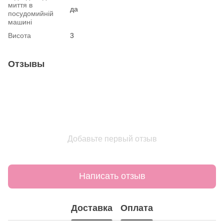
миття в
да
посудомийній
машині
Висота
3
Отзывы
Добавьте первый отзыв
Написать отзыв
Доставка
Оплата